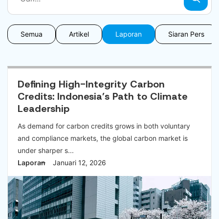
Semua
Artikel
Laporan
Siaran Pers
Defining High-Integrity Carbon
Credits: Indonesia’s Path to Climate
Leadership
As demand for carbon credits grows in both voluntary
and compliance markets, the global carbon market is
under sharper s...
Laporan
Januari 12, 2026