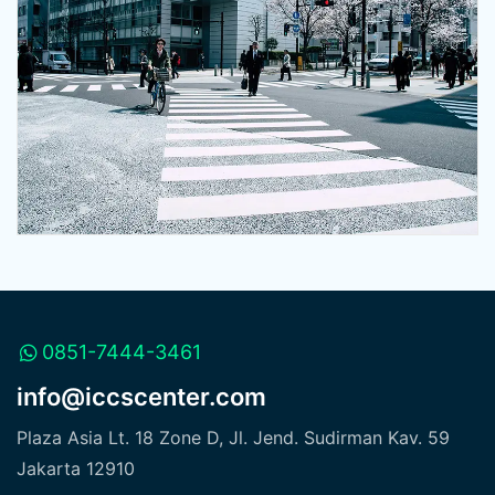
0851-7444-3461
info@iccscenter.com
Plaza Asia Lt. 18 Zone D, Jl. Jend. Sudirman Kav. 59
Jakarta 12910