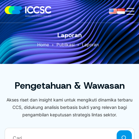
ICCS
Center
Laporan
Home
Publikasi
Laporan
Pengetahuan & Wawasan
Akses riset dan insight kami untuk mengikuti dinamika terbaru
CCS, didukung analisis berbasis bukti yang relevan bagi
pengambilan keputusan strategis lintas sektor.