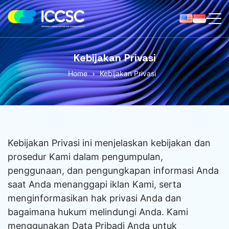
ICCS
Center
Kebijakan Privasi
Home
Kebijakan Privasi
Kebijakan Privasi ini menjelaskan kebijakan dan
prosedur Kami dalam pengumpulan,
penggunaan, dan pengungkapan informasi Anda
saat Anda menanggapi iklan Kami, serta
menginformasikan hak privasi Anda dan
bagaimana hukum melindungi Anda. Kami
menggunakan Data Pribadi Anda untuk