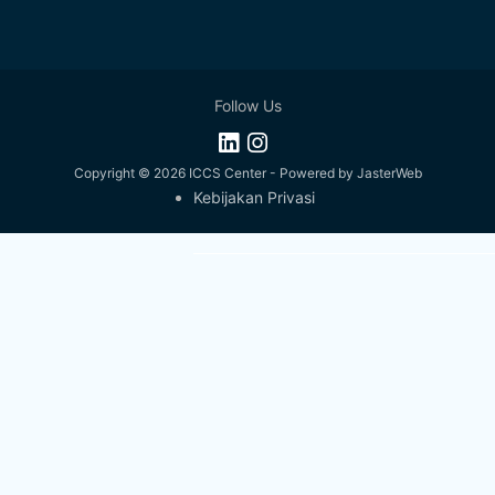
Follow Us
Copyright © 2026
ICCS Center
- Powered by
JasterWeb
Kebijakan Privasi